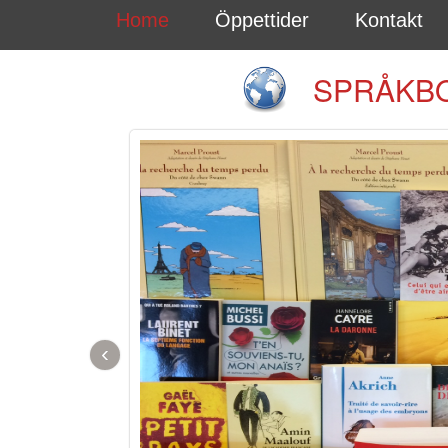
Home
Öppettider
Kontakt
SPRÅKBO
‹