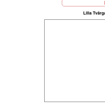
Lilla Tvärg