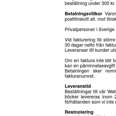
beställning under 300 kr.
Varor
Betalningsvillkor
postförskott alt. mot förs
Privatpersoner i Sverige 
Vid fakturering till stör
30 dagar netto från fakt
Leveranser till kunder ut
Om en faktura inte blir
kan en påminnelseavgift u
Betalningen sker norm
fakturanumret.
Leveranstid
Beställningar till vår 
böcker levereras inom 2 
förhållanden som vi inte
Restnotering