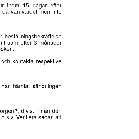
tur inom 15 dagar efter
r då varuvärdet men inte
 beställningsbekräftelse
sent som efter 3 månader
boken.
 och kontakta respektive
e har hämtat sändningen
orgen?, d.v.s. innan den
 o.s.v. Verifiera sedan att