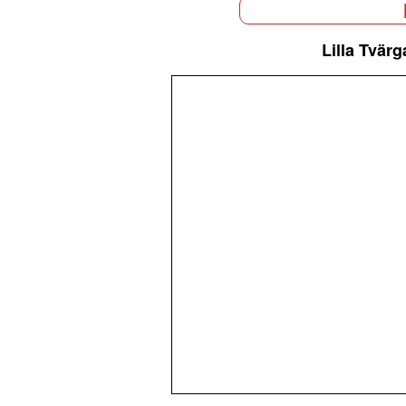
Lilla Tvärg