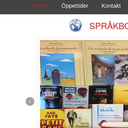
Home
Öppettider
Kontakt
SPRÅKBO
‹